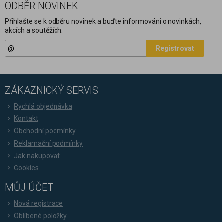
ODBĚR NOVINEK
Přihlašte se k odběru novinek a buďte informováni o novinkách,
akcích a soutěžích.
Registrovat
ZÁKAZNICKÝ SERVIS
Rychlá objednávka
Kontakt
Obchodní podmínky
Reklamační podmínky
Jak nakupovat
Cookies
MŮJ ÚČET
Nová registrace
Oblíbené položky