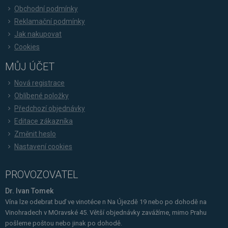
Obchodní podmínky
Reklamační podmínky
Jak nakupovat
Cookies
MŮJ ÚČET
Nová registrace
Oblíbené položky
Předchozí objednávky
Editace zákazníka
Změnit heslo
Nastavení cookies
PROVOZOVATEL
Dr. Ivan Tomek
Vína lze odebrat buď ve vinotéce n Na Újezdě 19 nebo po dohodě na
Vinohradech v MOravské 45. Větší objednávky zavážíme, mimo Prahu
pošleme poštou nebo jinak po dohodě.