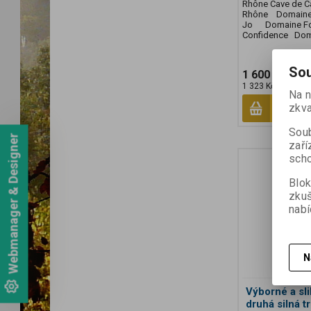
Rhône Cave de Ca
Rhône Domaine 
Jo Domaine Fon
Confidence Doma
Sou
1 600 Kč
1 323 Kč (bez DPH
Na n
zkva
Soub
Webmanager & Designer
zaří
scho
Blok
zku
nabí
N
Výborné a sli
druhá silná t