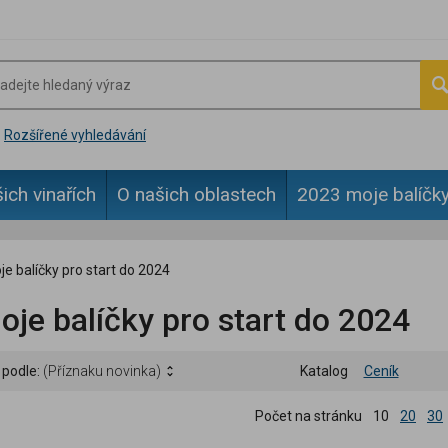
Rozšířené vyhledávání
ich vinařích
O našich oblastech
2023 moje balíčky
e balíčky pro start do 2024
je balíčky pro start do 2024
 podle:
(Příznaku novinka)
Katalog
Ceník
Počet na stránku
10
20
30