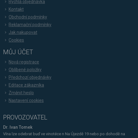
Rychlá objednávka
Kontakt
Obchodní podmínky
Reklamační podmínky
Jak nakupovat
Cookies
MŮJ ÚČET
Nová registrace
Oblíbené položky
Předchozí objednávky
Editace zákazníka
Změnit heslo
Nastavení cookies
PROVOZOVATEL
Dr. Ivan Tomek
Vína lze odebrat buď ve vinotéce n Na Újezdě 19 nebo po dohodě na